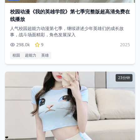
校园动漫《我的英雄学院》第七季完整版超高清免费在
线播放
人气校园超能力动漫第七季，继续讲述少年英雄们的成长故
事，战斗场面精彩，角色发展深入
298.0
k
9
2025
校园
超能力
英雄
23分钟