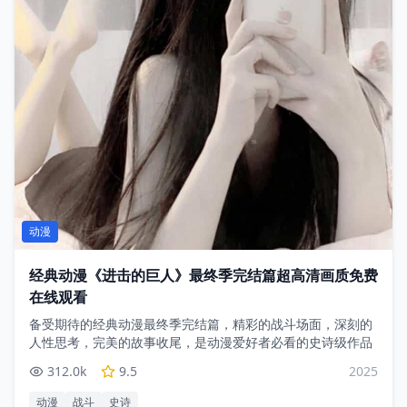
动漫
经典动漫《进击的巨人》最终季完结篇超高清画质免费
在线观看
备受期待的经典动漫最终季完结篇，精彩的战斗场面，深刻的
人性思考，完美的故事收尾，是动漫爱好者必看的史诗级作品
312.0
k
9.5
2025
动漫
战斗
史诗