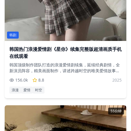
韩剧
韩国热门浪漫爱情剧《星你》续集完整版超清画质手机
在线观看
韩国顶级制作团队打造的浪漫爱情剧续集，延续经典剧情，全
新演员阵容，精美画面制作，讲述跨越时空的唯美爱情故事，
感动无数观众
156.0
k
8.8
2025
浪漫
爱情
时空
55分钟