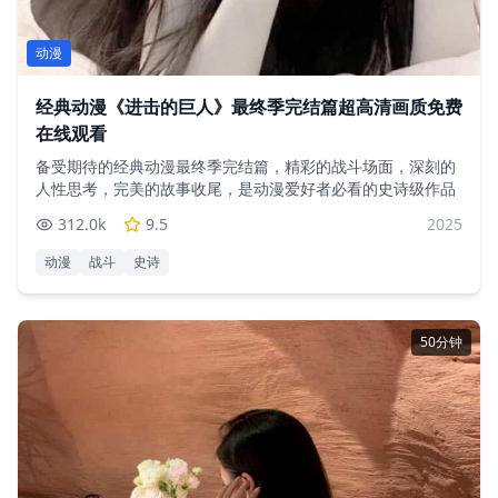
动漫
经典动漫《进击的巨人》最终季完结篇超高清画质免费
在线观看
备受期待的经典动漫最终季完结篇，精彩的战斗场面，深刻的
人性思考，完美的故事收尾，是动漫爱好者必看的史诗级作品
312.0
k
9.5
2025
动漫
战斗
史诗
50分钟