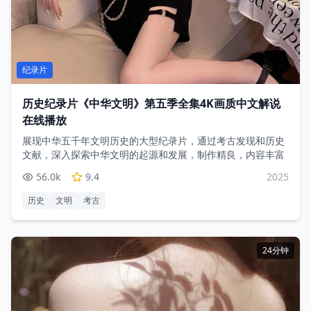
纪录片
历史纪录片《中华文明》第五季全集4K画质中文解说
在线播放
展现中华五千年文明历史的大型纪录片，通过考古发现和历史
文献，深入探索中华文明的起源和发展，制作精良，内容丰富
56.0
k
9.4
2025
历史
文明
考古
24分钟