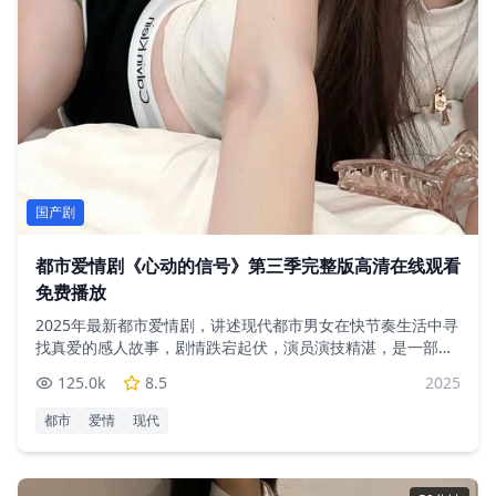
国产剧
都市爱情剧《心动的信号》第三季完整版高清在线观看
免费播放
2025年最新都市爱情剧，讲述现代都市男女在快节奏生活中寻
找真爱的感人故事，剧情跌宕起伏，演员演技精湛，是一部不
可错过的优质国产剧
125.0
k
8.5
2025
都市
爱情
现代