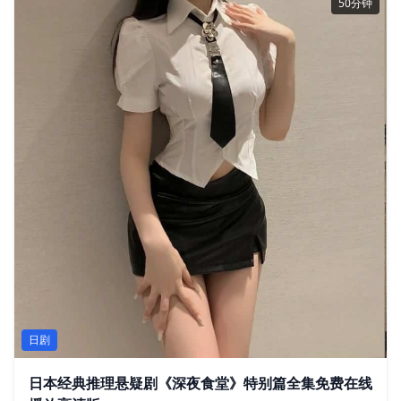
50分钟
日剧
日本经典推理悬疑剧《深夜食堂》特别篇全集免费在线