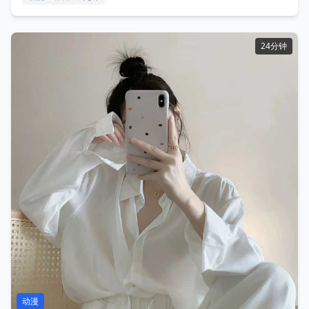
24分钟
动漫