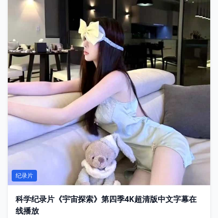
纪录片
科学纪录片《宇宙探索》第四季4K超清版中文字幕在
线播放