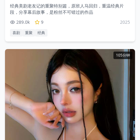
经典美剧老友记的重聚特别篇，原班人马回归，重温经典片
段，分享幕后故事，是粉丝不可错过的作品
289.0
k
9
2025
喜剧
重聚
经典
105分钟