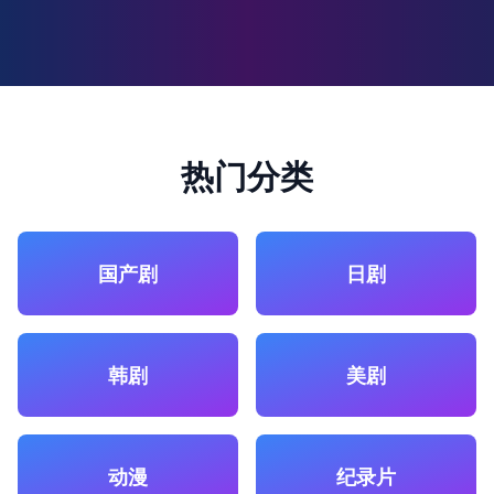
热门分类
国产剧
日剧
韩剧
美剧
动漫
纪录片