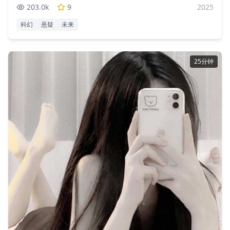
品美剧
203.0
k
9
2025
科幻
悬疑
未来
25分钟