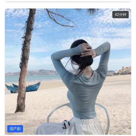
42分钟
国产剧