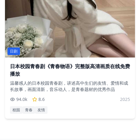
日剧
日本校园青春剧《青春物语》完整版高清画质在线免费
播放
温馨感人的日本校园青春剧，讲述高中生们的友情、爱情和成
长故事，画面清新，音乐动人，是青春题材的优秀作品
94.0
k
8.6
2025
校园
青春
友情